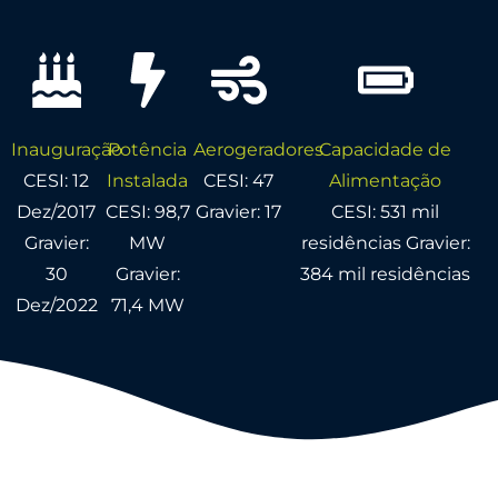
Inauguração
Potência
Aerogeradores
Capacidade de
CESI: 12
Instalada
CESI: 47
Alimentação
Dez/2017
CESI: 98,7
Gravier: 17
CESI: 531 mil
Gravier:
MW
residências Gravier:
30
Gravier:
384 mil residências
Dez/2022
71,4 MW