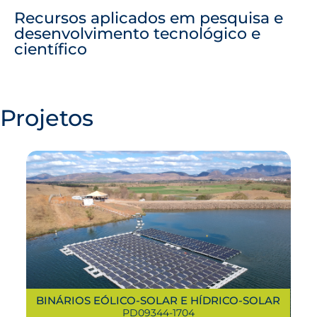
Recursos aplicados em pesquisa e
desenvolvimento tecnológico e
científico
Projetos
BINÁRIOS EÓLICO-SOLAR E HÍDRICO-SOLAR
PD09344-1704