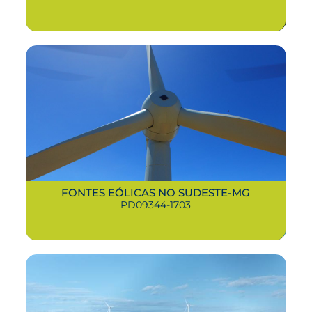
FONTES EÓLICAS NO SUDESTE-MG
PD09344-1703