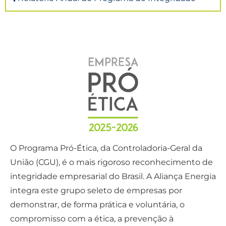
O Programa Pró-Ética, da Controladoria-Geral da
União (CGU), é o mais rigoroso reconhecimento de
integridade empresarial do Brasil. A Aliança Energia
integra este grupo seleto de empresas por
demonstrar, de forma prática e voluntária, o
compromisso com a ética, a prevenção à