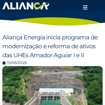
Aliança Energia inicia programa de
modernização e reforma de ativos
das UHEs Amador Aguiar I e II
15/06/2026