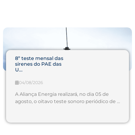
8º teste mensal das
sirenes do PAE das
U...
04/08/2026
A Aliança Energia realizará, no dia 05 de
agosto, o oitavo teste sonoro periódico de …