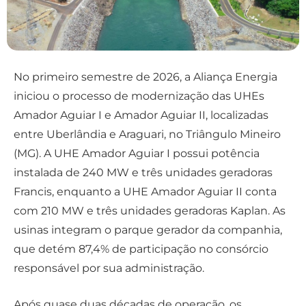
No primeiro semestre de 2026, a Aliança Energia
iniciou o processo de modernização das UHEs
Amador Aguiar I e Amador Aguiar II, localizadas
entre Uberlândia e Araguari, no Triângulo Mineiro
(MG). A UHE Amador Aguiar I possui potência
instalada de 240 MW e três unidades geradoras
Francis, enquanto a UHE Amador Aguiar II conta
com 210 MW e três unidades geradoras Kaplan. As
usinas integram o parque gerador da companhia,
que detém 87,4% de participação no consórcio
responsável por sua administração.
Após quase duas décadas de operação, os