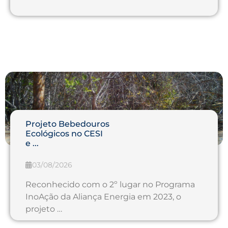
Projeto Bebedouros
Ecológicos no CESI
e ...
03/08/2026
Reconhecido com o 2º lugar no Programa
InoAção da Aliança Energia em 2023, o
projeto …