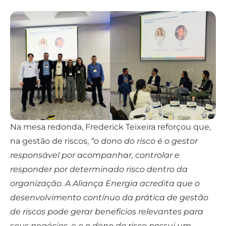
Na mesa redonda, Frederick Teixeira reforçou que,
na gestão de riscos,
“o dono do risco é o gestor
responsável por acompanhar, controlar e
responder por determinado risco dentro da
organização. A Aliança Energia acredita que o
desenvolvimento contínuo da prática de gestão
de riscos pode gerar benefícios relevantes para
seus negócios, e e o dono do risco possui um