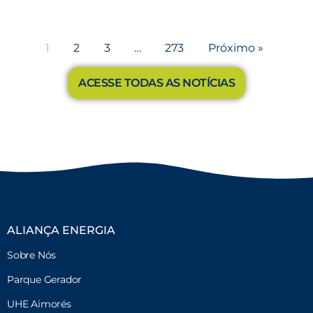
1
2
3
…
273
Próximo »
ACESSE TODAS AS NOTÍCIAS
ALIANÇA ENERGIA
Sobre Nós
Parque Gerador
UHE Aimorés