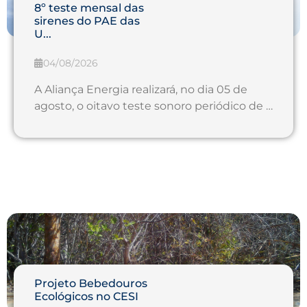
8º teste mensal das
sirenes do PAE das
U...
04/08/2026
A Aliança Energia realizará, no dia 05 de
agosto, o oitavo teste sonoro periódico de …
Projeto Bebedouros
Ecológicos no CESI