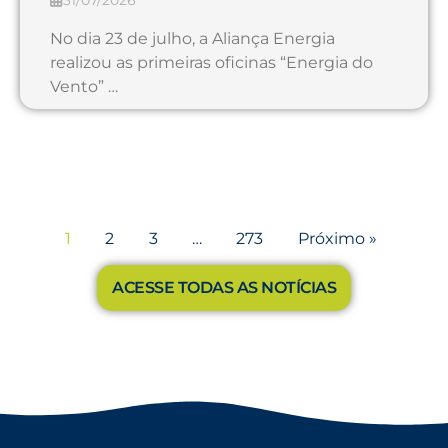
No dia 23 de julho, a Aliança Energia
realizou as primeiras oficinas “Energia do
Vento” …
1
2
3
…
273
Próximo »
ACESSE TODAS AS NOTÍCIAS