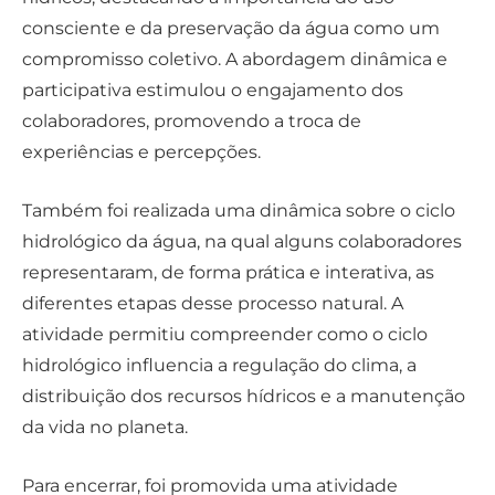
consciente e da preservação da água como um
compromisso coletivo. A abordagem dinâmica e
participativa estimulou o engajamento dos
colaboradores, promovendo a troca de
experiências e percepções.
Também foi realizada uma dinâmica sobre o ciclo
hidrológico da água, na qual alguns colaboradores
representaram, de forma prática e interativa, as
diferentes etapas desse processo natural. A
atividade permitiu compreender como o ciclo
hidrológico influencia a regulação do clima, a
distribuição dos recursos hídricos e a manutenção
da vida no planeta.
Para encerrar, foi promovida uma atividade