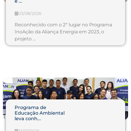
e ...
03/08/2026
Reconhecido com o 2º lugar no Programa
InoAção da Aliança Energia em 2023, o
projeto …
Programa de
Educação Ambiental
leva conh...
31/07/2026