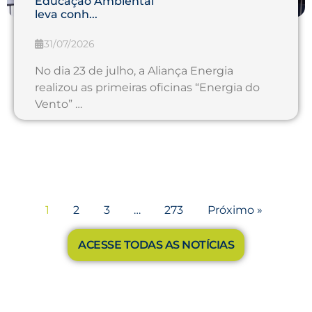
Educação Ambiental
leva conh...
31/07/2026
No dia 23 de julho, a Aliança Energia
realizou as primeiras oficinas “Energia do
Vento” …
1
2
3
…
273
Próximo »
ACESSE TODAS AS NOTÍCIAS