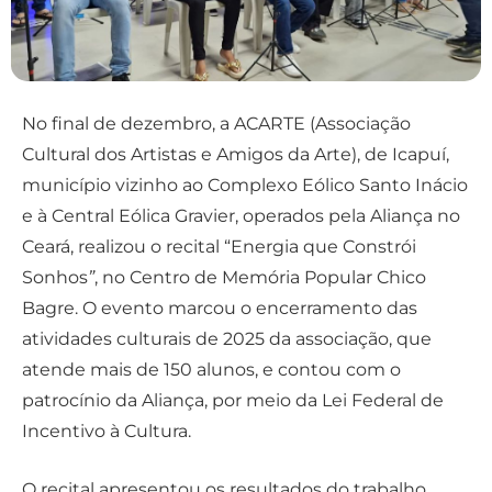
No final de dezembro, a ACARTE (Associação
Cultural dos Artistas e Amigos da Arte), de Icapuí,
município vizinho ao Complexo Eólico Santo Inácio
e à Central Eólica Gravier, operados pela Aliança no
Ceará, realizou o recital “Energia que Constrói
Sonhos
”
, no Centro de Memória Popular Chico
Bagre. O evento marcou o encerramento das
atividades culturais de 2025 da associação, que
atende mais de 150 alunos, e contou com o
patrocínio da Aliança, por meio da Lei Federal de
Incentivo à Cultura.
O recital apresentou os resultados do trabalho