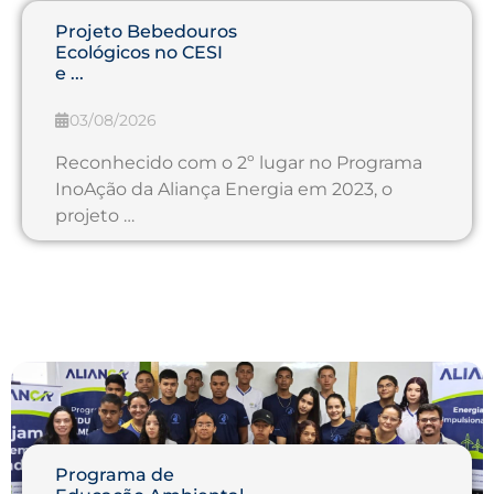
Projeto Bebedouros
Ecológicos no CESI
e ...
03/08/2026
Reconhecido com o 2º lugar no Programa
InoAção da Aliança Energia em 2023, o
projeto …
Programa de