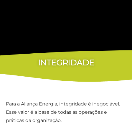
INTEGRIDADE
Para a Aliança Energia, integridade é inegociável.
Esse valor é a base de todas as operações e
práticas da organização.