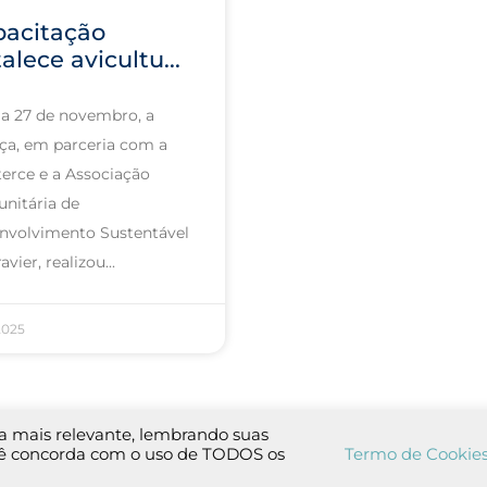
pacitação
talece avicultu...
ia 27 de novembro, a
nça, em parceria com a
erce e a Associação
nitária de
nvolvimento Sustentável
avier, realizou
2025
ia mais relevante, lembrando suas
você concorda com o uso de TODOS os
Termo de Cookie