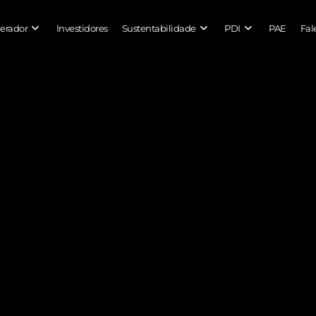
erador
Investidores
Sustentabilidade
PDI
PAE
Fal