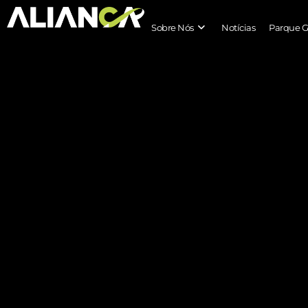
Sobre Nós
Notícias
Parque G