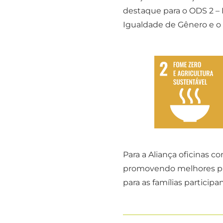
destaque para o ODS 2 – 
Igualdade de Gênero e o
Para a Aliança oficinas 
promovendo melhores prá
para as famílias participa