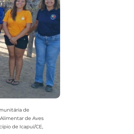
munitária de
 Alimentar de Aves
ípio de Icapuí/CE,