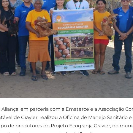
 Aliança, em parceria com a Ematerce e a Associação Co
vel de Gravier, realizou a Oficina de Manejo Sanitário e
upo de produtores do Projeto Ecogranja Gravier, no munic