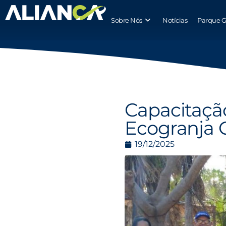
Sobre Nós
Notícias
Parque G
Capacitação
Ecogranja G
19/12/2025