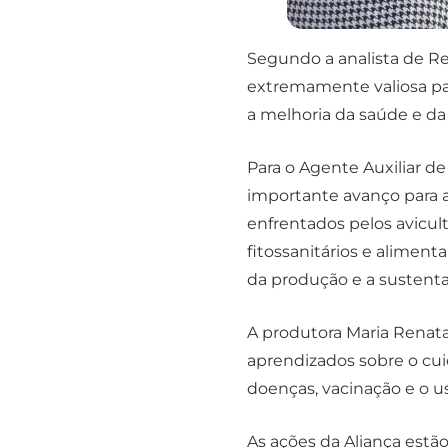
Segundo a analista de Re
extremamente valiosa par
a melhoria da saúde e da
Para o Agente Auxiliar d
importante avanço para a
enfrentados pelos avicul
fitossanitários e alimen
da produção e a sustenta
A produtora Maria Renata
aprendizados sobre o cui
doenças, vacinação e o us
As ações da Aliança est