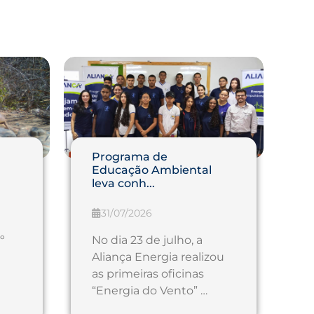
Programa de
Educação Ambiental
leva conh...
31/07/2026
º
No dia 23 de julho, a
Aliança Energia realizou
as primeiras oficinas
“Energia do Vento” …