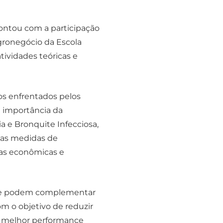
 contou com a participação
gronegócio da Escola
tividades teóricas e
os enfrentados pelos
a importância da
 e Bronquite Infecciosa,
das medidas de
das econômicas e
 que podem complementar
com o objetivo de reduzir
a melhor performance